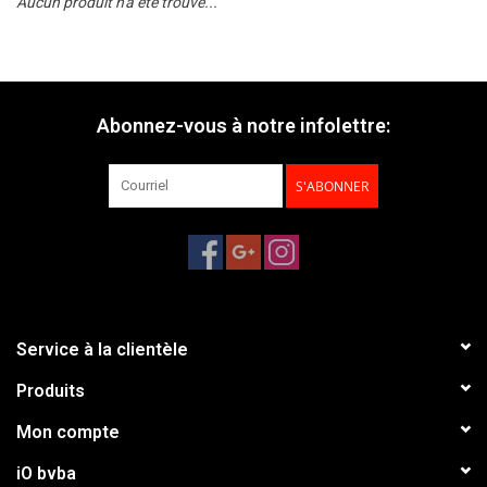
Aucun produit n'a été trouvé...
Abonnez-vous à notre infolettre:
S'ABONNER
Service à la clientèle
Produits
Mon compte
iO bvba