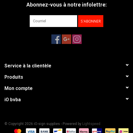
Abonnez-vous à notre infolettre:
S'ABONNER
Service à la clientèle
Produits
Mon compte
iO bvba
© Copyright 2026 iO-sign supplies - Powered by
Lightspeed