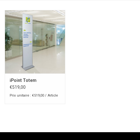
iPoint Totem
€519,00
Prix unitaire : €519,00 / Article