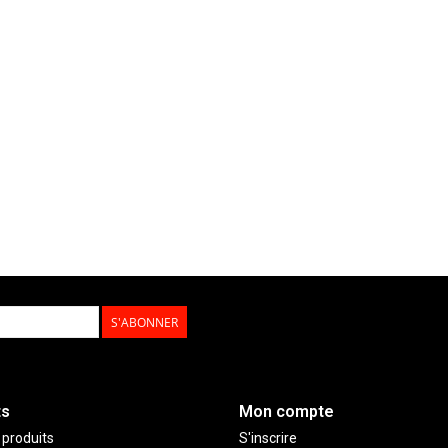
S'ABONNER
ts
Mon compte
 produits
S'inscrire