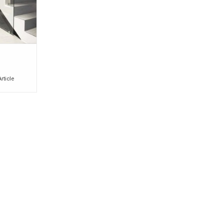
Article