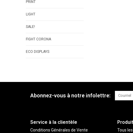
PRINT
LIGHT
SALE!
FIGHT CORONA
ECO DISPLAYS
Abonnez-vous à notre infolettre:
Service à la clientèle
Produi
Conditions Générales de Vente
Tous les