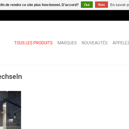
afin de rendre ce site plus fonctionnel. D'accord?
Oui
Non
En savoir p
TOUS LES PRODUITS
MARQUES
NOUVEAUTÉS
APPELEZ
echseln
NIER