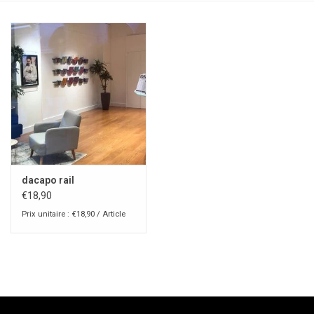
dacapo rail
€18,90
Prix unitaire : €18,90 / Article