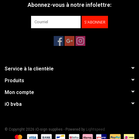
Abonnez-vous à notre infolettre:
S'ABONNER
Service à la clientèle
Produits
Mon compte
iO bvba
© Copyright 2026 iO-sign supplies - Powered by
Lightspeed