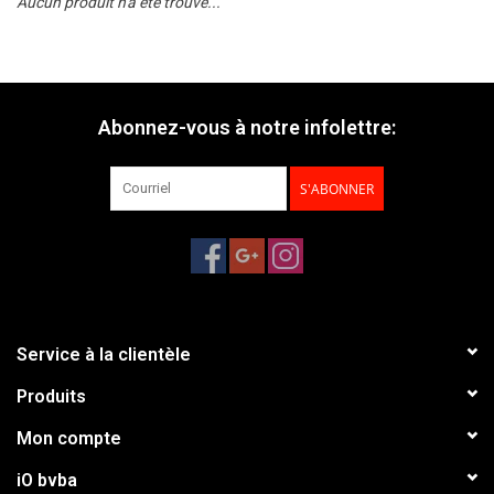
Aucun produit n'a été trouvé...
Abonnez-vous à notre infolettre:
S'ABONNER
Service à la clientèle
Produits
Mon compte
iO bvba