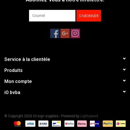
S'ABONNER
Service à la clientèle
Produits
Mon compte
iO bvba
© Copyright 2026 iO-sign supplies - Powered by
Lightspeed