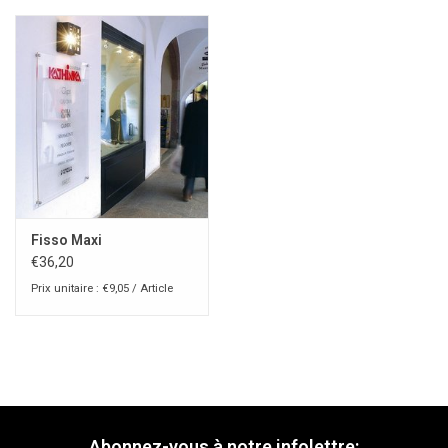
Fisso Maxi
€36,20
Prix unitaire : €9,05 / Article
Abonnez-vous à notre infolettre: