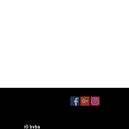
iO bvba