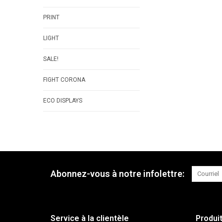
PRINT
LIGHT
SALE!
FIGHT CORONA
ECO DISPLAYS
Abonnez-vous à notre infolettre:
Service à la clientèle
Produi