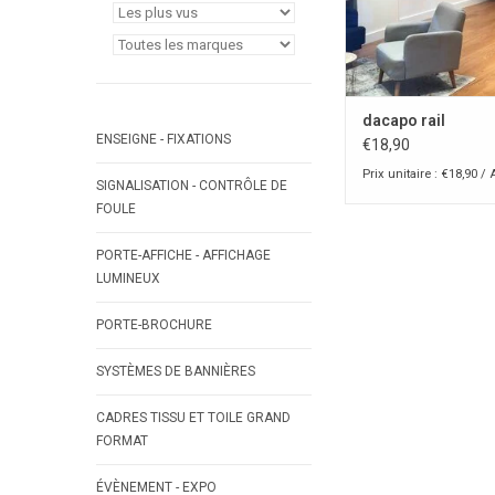
AJOUTER AU PA
dacapo rail
ENSEIGNE - FIXATIONS
€18,90
Prix unitaire : €18,90 / 
SIGNALISATION - CONTRÔLE DE
FOULE
PORTE-AFFICHE - AFFICHAGE
LUMINEUX
PORTE-BROCHURE
SYSTÈMES DE BANNIÈRES
CADRES TISSU ET TOILE GRAND
FORMAT
ÉVÈNEMENT - EXPO