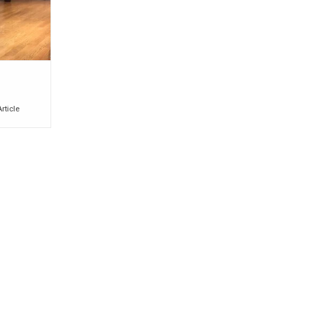
NIER
Article