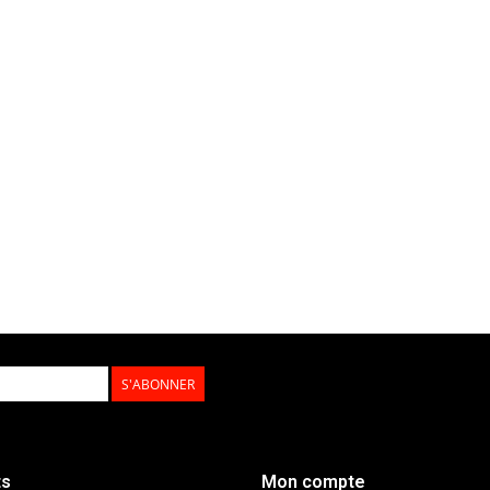
S'ABONNER
ts
Mon compte