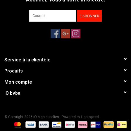
S'ABONNER
Service à la clientèle
Produits
Mon compte
iO bvba
© Copyright 2026 iO-sign supplies - Powered by
Lightspeed