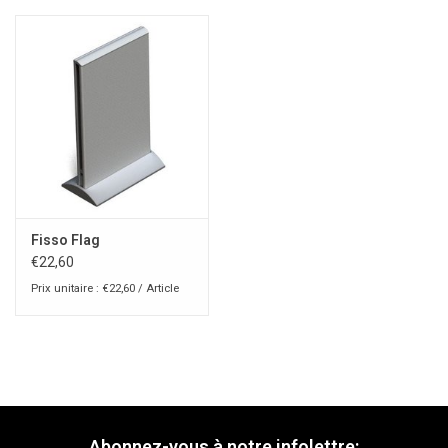
Fisso Flag
€22,60
Prix unitaire : €22,60 / Article
Abonnez-vous à notre infolettre: