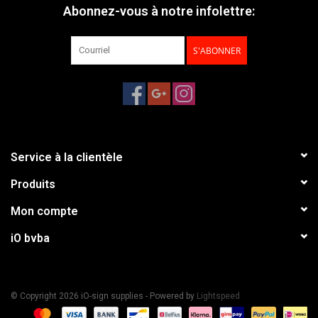
Abonnez-vous à notre infolettre:
S'ABONNER
Service à la clientèle
Produits
Mon compte
iO bvba
© Copyright 2026 iO-sign supplies - Powered by
Lightspeed