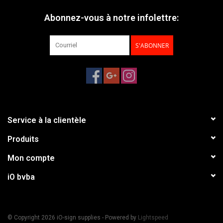
Abonnez-vous à notre infolettre:
S'ABONNER
Service à la clientèle
Produits
Mon compte
iO bvba
© Copyright 2026 iO-sign supplies - Powered by
Lightspeed