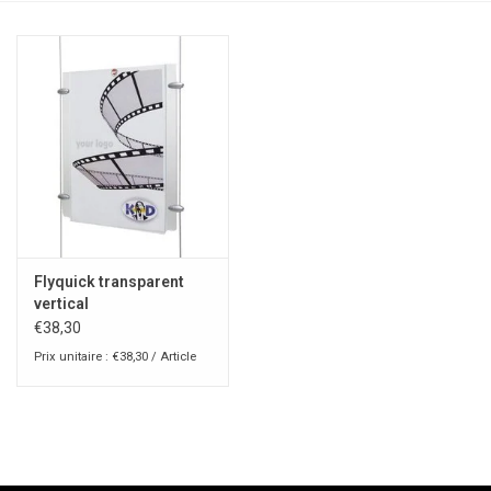
Flyquick transparent
vertical
€38,30
Prix unitaire : €38,30 / Article