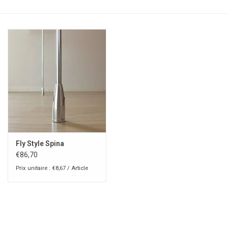
Fly Style Spina
€86,70
Prix unitaire : €8,67 / Article