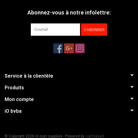
Abonnez-vous à notre infolettre:
S'ABONNER
Service à la clientèle
Produits
Mon compte
iO bvba
© Copyright 2026 iO-sign supplies - Powered by
Lightspeed