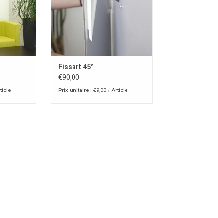
Fissart 45°
€90,00
ticle
Prix unitaire : €9,00 / Article