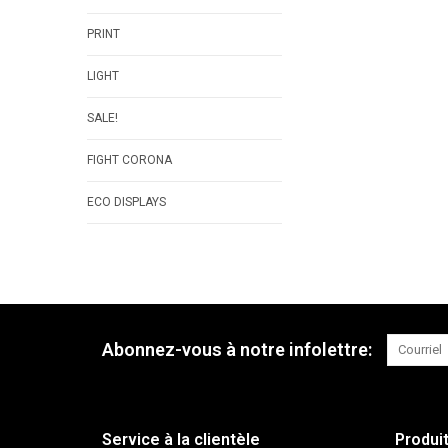
PRINT
LIGHT
SALE!
FIGHT CORONA
ECO DISPLAYS
Abonnez-vous à notre infolettre:
Service à la clientèle
Produi