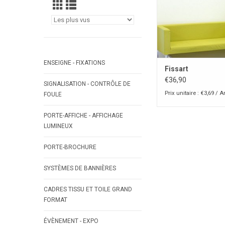
ENSEIGNE - FIXATIONS
Fissart
€36,90
SIGNALISATION - CONTRÔLE DE
Prix unitaire : €3,69 / Ar
FOULE
PORTE-AFFICHE - AFFICHAGE
LUMINEUX
PORTE-BROCHURE
SYSTÈMES DE BANNIÈRES
CADRES TISSU ET TOILE GRAND
FORMAT
ÉVÈNEMENT - EXPO