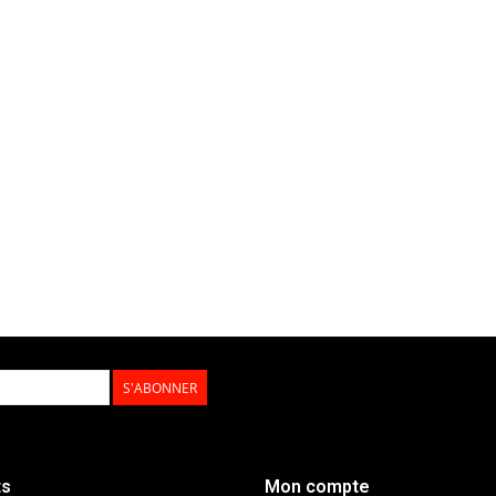
S'ABONNER
ts
Mon compte