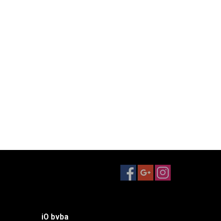
iO bvba