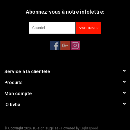
Abonnez-vous à notre infolettre:
S'ABONNER
Service à la clientèle
Produits
Mon compte
iO bvba
© Copyright 2026 iO-sign supplies - Powered by
Lightspeed