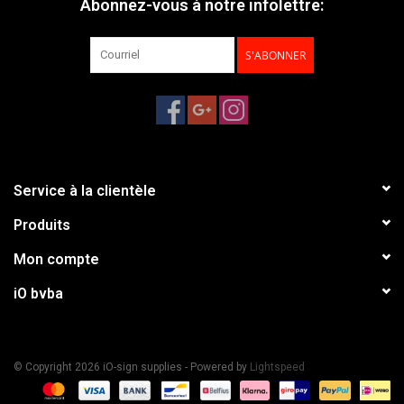
Abonnez-vous à notre infolettre:
S'ABONNER
Service à la clientèle
Produits
Mon compte
iO bvba
© Copyright 2026 iO-sign supplies - Powered by
Lightspeed