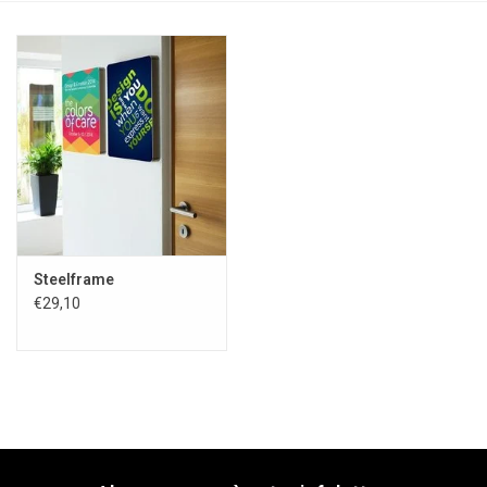
Steelframe
€29,10