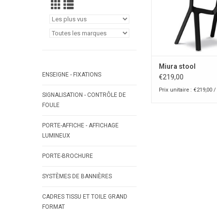
Miura stool
ENSEIGNE - FIXATIONS
€219,00
Prix unitaire : €219,00 /
SIGNALISATION - CONTRÔLE DE
FOULE
PORTE-AFFICHE - AFFICHAGE
LUMINEUX
PORTE-BROCHURE
SYSTÈMES DE BANNIÈRES
CADRES TISSU ET TOILE GRAND
FORMAT