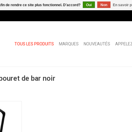
afin de rendre ce site plus fonctionnel. D'accord?
Oui
Non
En savoir p
TOUS LES PRODUITS
MARQUES
NOUVEAUTÉS
APPELEZ
bouret de bar noir
ouret
NIER