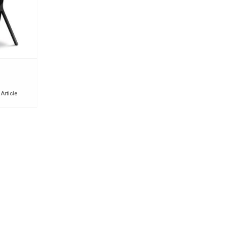
 Article