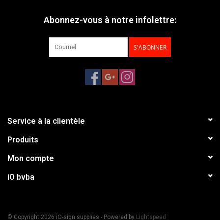
Abonnez-vous à notre infolettre:
S'ABONNER
Service à la clientèle
Produits
Mon compte
iO bvba
© Copyright 2026 iO-sign supplies - Powered by
Lightspeed