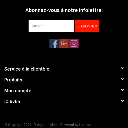
Abonnez-vous à notre infolettre:
S'ABONNER
Service à la clientèle
Produits
Mon compte
iO bvba
© Copyright 2026 iO-sign supplies - Powered by
Lightspeed