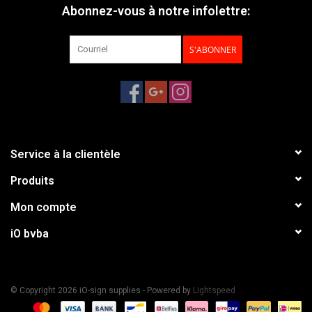
Abonnez-vous à notre infolettre:
S'ABONNER
Service à la clientèle
Produits
Mon compte
iO bvba
© Copyright 2026 iO-sign supplies - Powered by
Lightspeed