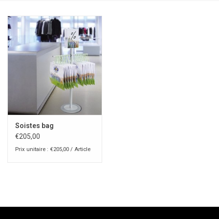
Soistes bag
€205,00
Prix unitaire : €205,00 / Article