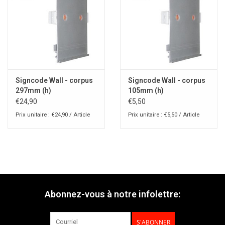
Signcode Wall - corpus
Signcode Wall - corpus
297mm (h)
105mm (h)
€24,90
€5,50
Prix unitaire : €24,90 / Article
Prix unitaire : €5,50 / Article
Abonnez-vous à notre infolettre:
S'ABONNER