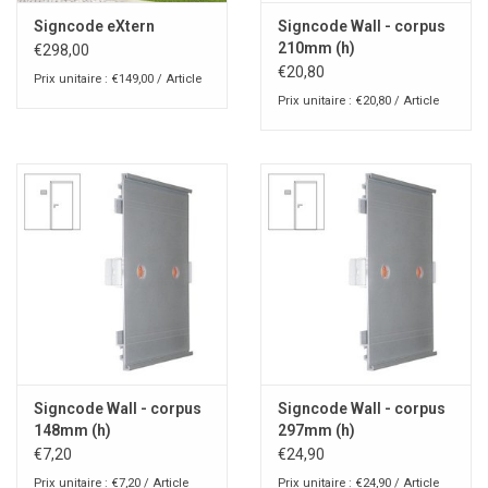
Signcode eXtern
Signcode Wall - corpus
210mm (h)
€298,00
€20,80
Prix unitaire : €149,00 / Article
Prix unitaire : €20,80 / Article
Signcode Wall - corpus
Signcode Wall - corpus
148mm (h)
297mm (h)
€7,20
€24,90
Prix unitaire : €7,20 / Article
Prix unitaire : €24,90 / Article