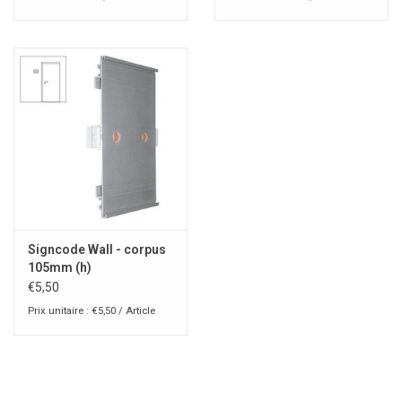
Signcode Wall - corpus
105mm (h)
€5,50
Prix unitaire : €5,50 / Article