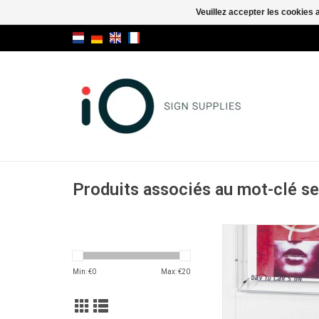
Veuillez accepter les cookies 
Produits associés au mot-clé se
Fly Loop Lo
AJOUTER AU PA
Min: €
0
Max: €
20