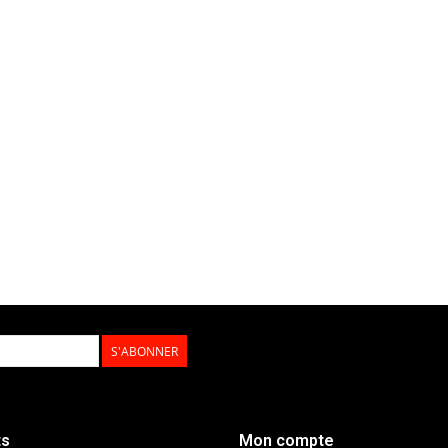
S'ABONNER
ts
Mon compte