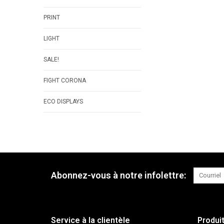
PRINT
LIGHT
SALE!
FIGHT CORONA
ECO DISPLAYS
Abonnez-vous à notre infolettre:
Service à la clientèle
Produi