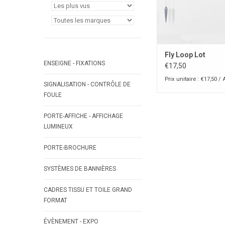
Fly Loop Lot
ENSEIGNE - FIXATIONS
€17,50
Prix unitaire : €17,50 / 
SIGNALISATION - CONTRÔLE DE
FOULE
PORTE-AFFICHE - AFFICHAGE
LUMINEUX
PORTE-BROCHURE
SYSTÈMES DE BANNIÈRES
CADRES TISSU ET TOILE GRAND
FORMAT
ÉVÈNEMENT - EXPO