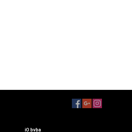
iO bvba