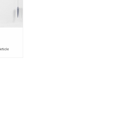
Article