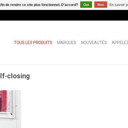
afin de rendre ce site plus fonctionnel. D'accord?
Oui
Non
En savoir p
TOUS LES PRODUITS
MARQUES
NOUVEAUTÉS
APPELEZ
lf-closing
t
NIER