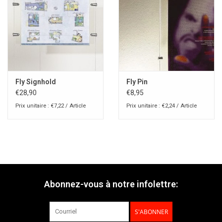
Fly Signhold
Fly Pin
€28,90
€8,95
Prix unitaire : €7,22 / Article
Prix unitaire : €2,24 / Article
Abonnez-vous à notre infolettre:
S'ABONNER