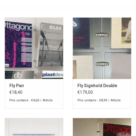
Fly Pair
Fly Signhold Double
€18,40
€179,00
Prix unitaire : €4,60 / Article
Prix unitaire : €8,95 / Article