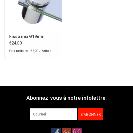
Fisso mix Ø19mm
€24,00
Prix unitaire : €6,00 / Article
Abonnez-vous à notre infolettre:
S'ABONNER