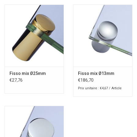
Fisso mix Ø25mm
Fisso mix Ø13mm
€27,76
€186,70
Prix unitaire : €4,67 / Article