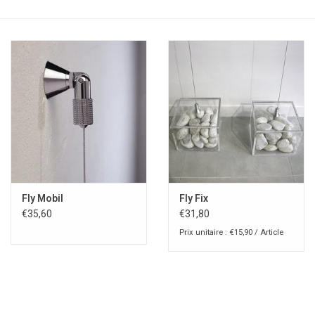
Fly Mobil
Fly Fix
€35,60
€31,80
Prix unitaire : €15,90 / Article