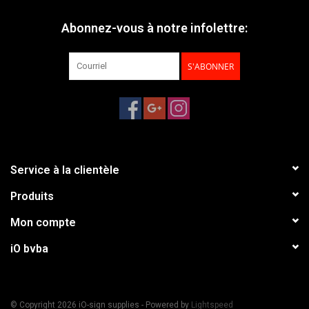
Abonnez-vous à notre infolettre:
S'ABONNER
Service à la clientèle
Produits
Mon compte
iO bvba
© Copyright 2026 iO-sign supplies - Powered by
Lightspeed