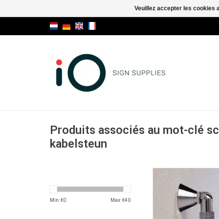
Veuillez accepter les cookies 
Produits associés au mot-clé s
kabelsteun
Fly Mobil serre-
AJOUTER AU PA
Min: €
0
Max: €
40