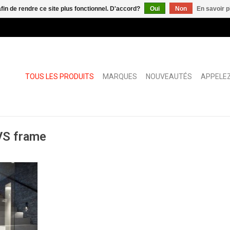
afin de rendre ce site plus fonctionnel. D'accord?
Oui
Non
En savoir p
TOUS LES PRODUITS
MARQUES
NOUVEAUTÉS
APPELEZ
VS frame
NIER