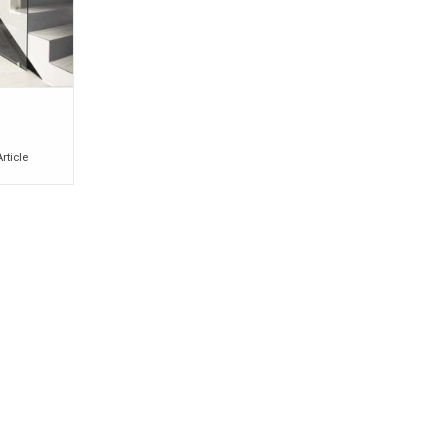
Article