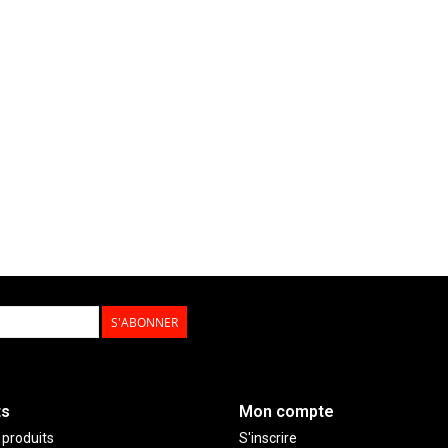
S'ABONNER
ts
Mon compte
 produits
S'inscrire