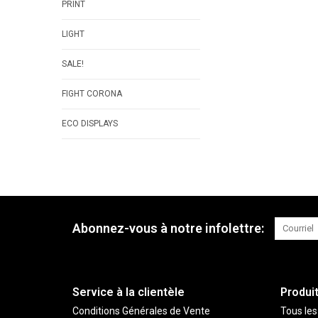
PRINT
LIGHT
SALE!
FIGHT CORONA
ECO DISPLAYS
Abonnez-vous à notre infolettre:
Service à la clientèle
Produi
Conditions Générales de Vente
Tous les