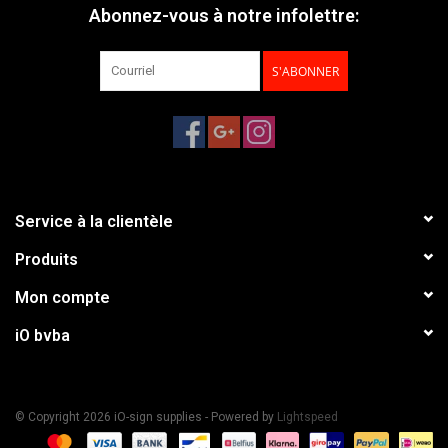
Abonnez-vous à notre infolettre:
S'ABONNER
Service à la clientèle
Produits
Mon compte
iO bvba
© Copyright 2026 iO-sign supplies - Powered by
Lightspeed