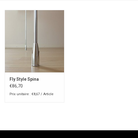
Fly Style Spina
€86,70
Prix unitaire : €8,67 / Article