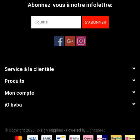
Abonnez-vous à notre infolettre:
S'ABONNER
Service à la clientèle
Produits
Mon compte
iO bvba
© Copyright 2026 iO-sign supplies - Powered by
Lightspeed