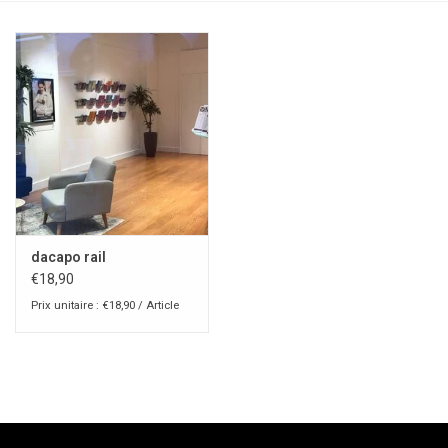
dacapo rail
€18,90
Prix unitaire : €18,90 / Article