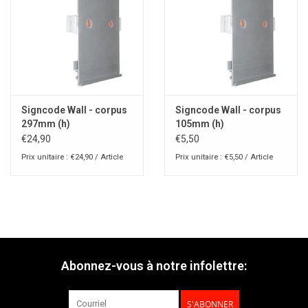
Signcode Wall - corpus
Signcode Wall - corpus
297mm (h)
105mm (h)
€24,90
€5,50
Prix unitaire : €24,90 / Article
Prix unitaire : €5,50 / Article
Abonnez-vous à notre infolettre:
S'ABONNER