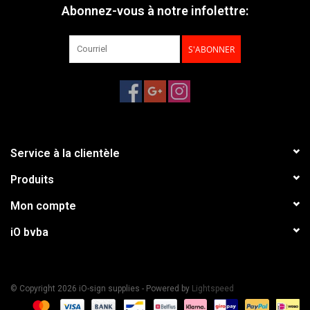
Abonnez-vous à notre infolettre:
S'ABONNER
Service à la clientèle
Produits
Mon compte
iO bvba
© Copyright 2026 iO-sign supplies - Powered by
Lightspeed