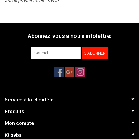
Aucun produit n'a été trouvé...
Abonnez-vous à notre infolettre:
S'ABONNER
Service à la clientèle
Produits
Mon compte
iO bvba