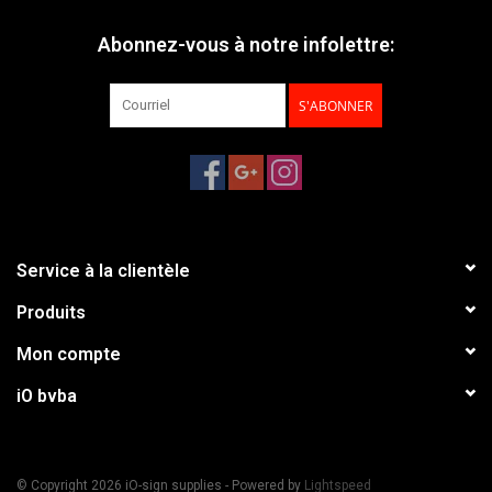
Abonnez-vous à notre infolettre:
S'ABONNER
Service à la clientèle
Produits
Mon compte
iO bvba
© Copyright 2026 iO-sign supplies - Powered by
Lightspeed