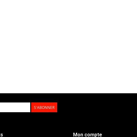
S'ABONNER
ts
Mon compte