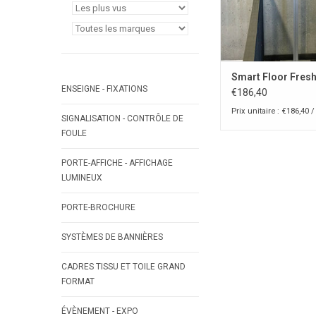
AJOUTER AU PA
Smart Floor Fres
ENSEIGNE - FIXATIONS
€186,40
Prix unitaire : €186,40 /
SIGNALISATION - CONTRÔLE DE
FOULE
PORTE-AFFICHE - AFFICHAGE
LUMINEUX
PORTE-BROCHURE
SYSTÈMES DE BANNIÈRES
CADRES TISSU ET TOILE GRAND
FORMAT
ÉVÈNEMENT - EXPO