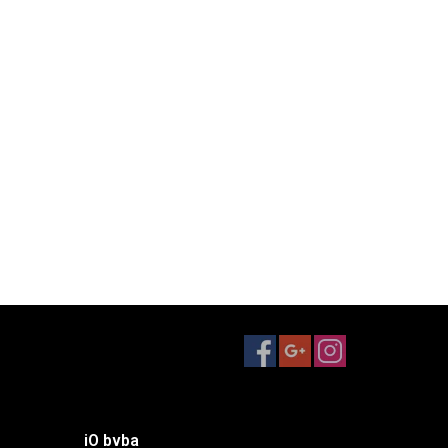
iO bvba