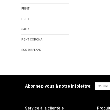
PRINT
LIGHT
SALE!
FIGHT CORONA
ECO DISPLAYS
Abonnez-vous à notre infolettre:
Service à la clientèle
Produi