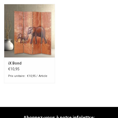
iX Bond
€10,95
Prix unitaire : €10,95 / Article
Abonnez-vous à notre infolettre: