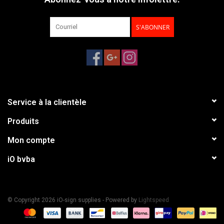
S'ABONNER
Service à la clientèle
Produits
Mon compte
iO bvba
© Copyright 2026 iO-sign supplies - Powered by
Lightspeed