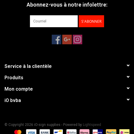
Abonnez-vous à notre infolettre:
S'ABONNER
Service à la clientèle
Produits
Mon compte
iO bvba
© Copyright 2026 iO-sign supplies - Powered by
Lightspeed