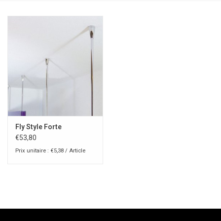
Fly Style Forte
€53,80
Prix unitaire : €5,38 / Article