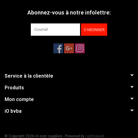
Abonnez-vous à notre infolettre:
S'ABONNER
Service à la clientèle
Produits
Mon compte
iO bvba
© Copyright 2026 iO-sign supplies - Powered by
Lightspeed