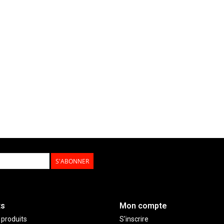
S'ABONNER
ts
Mon compte
 produits
S'inscrire