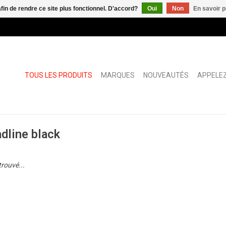
afin de rendre ce site plus fonctionnel. D'accord?
Oui
Non
En savoir p
TOUS LES PRODUITS
MARQUES
NOUVEAUTÉS
APPELEZ
dline black
trouvé...