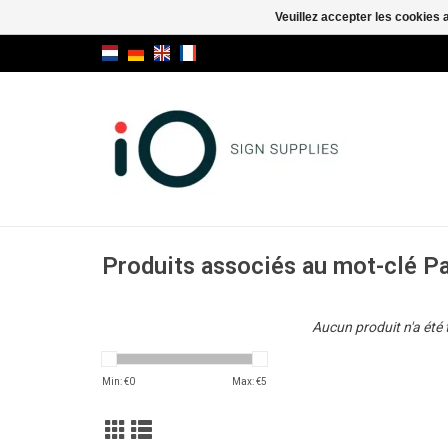
Veuillez accepter les cookies 
Produits associés au mot-clé Pa
Aucun produit n'a été 
Min: €
0
Max: €
5