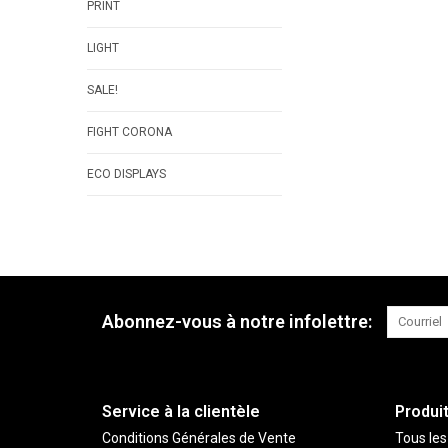
PRINT
LIGHT
SALE!
FIGHT CORONA
ECO DISPLAYS
Abonnez-vous à notre infolettre:
Service à la clientèle
Produi
Conditions Générales de Vente
Tous les