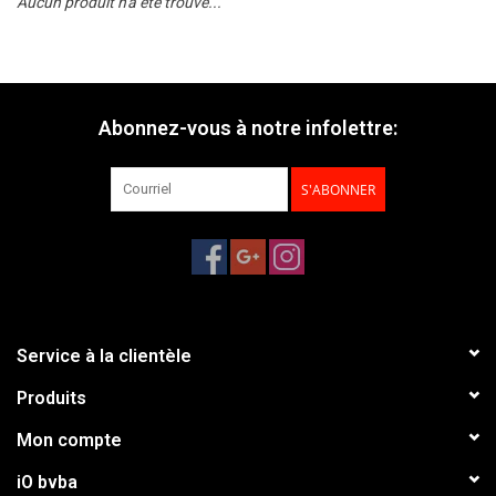
Aucun produit n'a été trouvé...
Abonnez-vous à notre infolettre:
S'ABONNER
Service à la clientèle
Produits
Mon compte
iO bvba