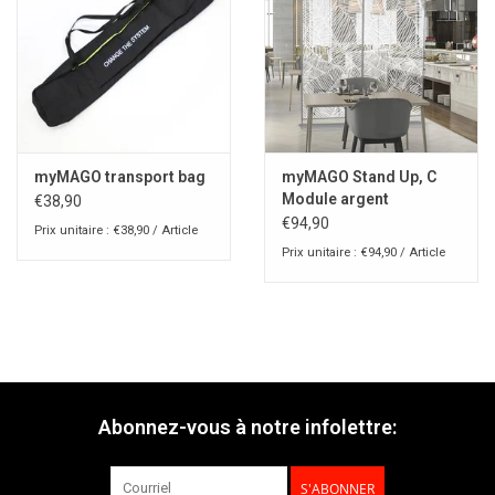
myMAGO transport bag
myMAGO Stand Up, C
Module argent
€38,90
€94,90
Prix unitaire : €38,90 / Article
Prix unitaire : €94,90 / Article
Abonnez-vous à notre infolettre:
S'ABONNER