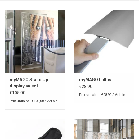
myMAGO Stand Up
myMAGO ballast
display au sol
€28,90
€105,00
Prix unitaire : €28,90 / Article
Prix unitaire : €105,00 / Article