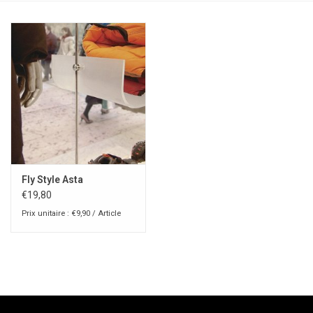
Fly Style Asta
€19,80
Prix unitaire : €9,90 / Article