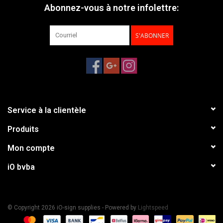
Abonnez-vous à notre infolettre:
S'ABONNER
Service à la clientèle
Produits
Mon compte
iO bvba
© Copyright 2026 iO-sign supplies - Powered by
Lightspeed