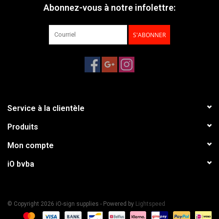
Abonnez-vous à notre infolettre:
S'ABONNER
Service à la clientèle
Produits
Mon compte
iO bvba
© Copyright 2026 iO-sign supplies - Powered by
Lightspeed