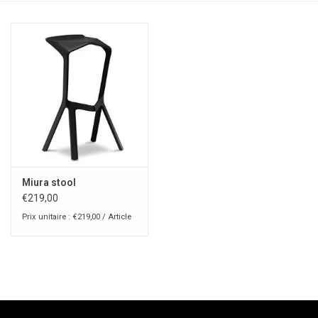
Miura stool
€219,00
Prix unitaire : €219,00 / Article