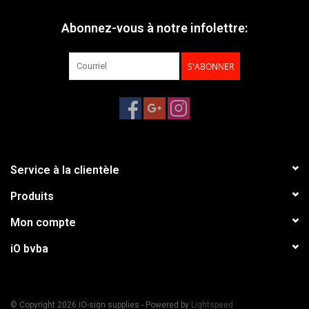
Abonnez-vous à notre infolettre:
S'ABONNER
Service à la clientèle
Produits
Mon compte
iO bvba
© Copyright 2026 iO-sign supplies - Powered by
Lightspeed