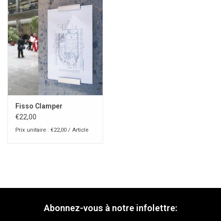
Fisso Clamper
€22,00
Prix unitaire : €22,00 / Article
Abonnez-vous à notre infolettre: