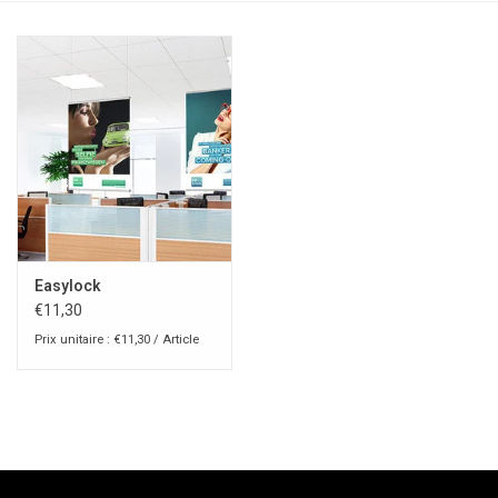
Easylock
€11,30
Prix unitaire : €11,30 / Article