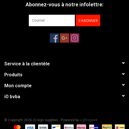
Abonnez-vous à notre infolettre:
S'ABONNER
Service à la clientèle
Produits
Mon compte
iO bvba
© Copyright 2026 iO-sign supplies - Powered by
Lightspeed