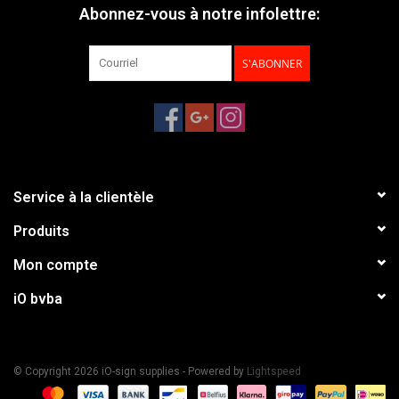
Abonnez-vous à notre infolettre:
S'ABONNER
Service à la clientèle
Produits
Mon compte
iO bvba
© Copyright 2026 iO-sign supplies - Powered by
Lightspeed