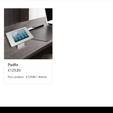
Padfix
€129,80
Prix unitaire : €129,80 / Article