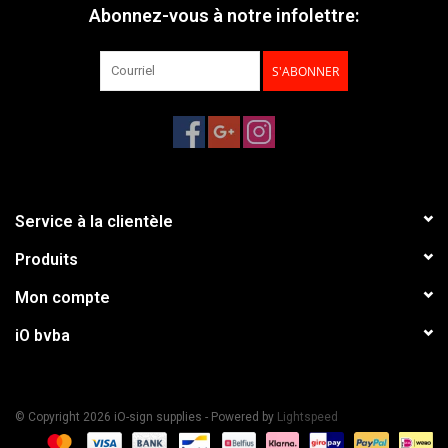
Abonnez-vous à notre infolettre:
S'ABONNER
Service à la clientèle
Produits
Mon compte
iO bvba
© Copyright 2026 iO-sign supplies - Powered by
Lightspeed