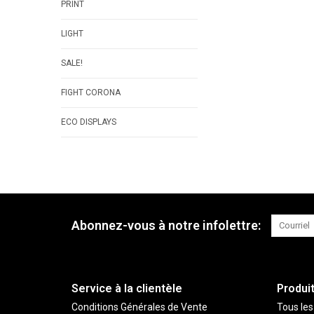
PRINT
LIGHT
SALE!
FIGHT CORONA
ECO DISPLAYS
Abonnez-vous à notre infolettre:
Service à la clientèle
Produi
Conditions Générales de Vente
Tous les