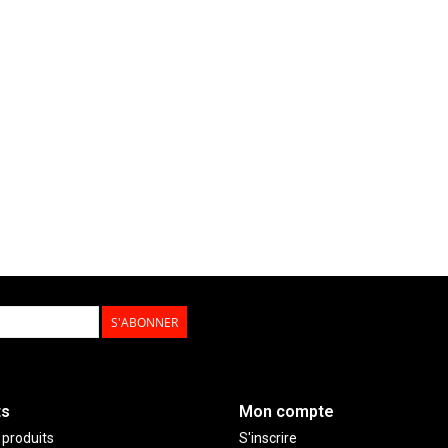
S'ABONNER
ts
Mon compte
 produits
S'inscrire