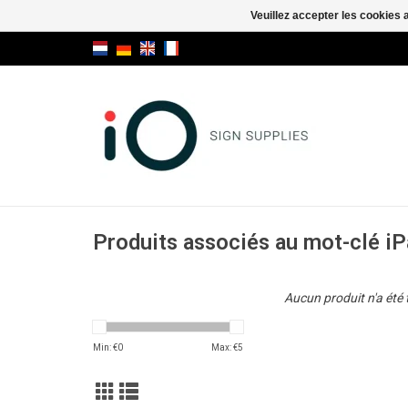
Veuillez accepter les cookies 
Produits associés au mot-clé iP
Aucun produit n'a été 
Min: €
0
Max: €
5