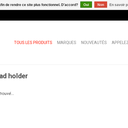
afin de rendre ce site plus fonctionnel. D'accord?
Oui
Non
En savoir p
TOUS LES PRODUITS
MARQUES
NOUVEAUTÉS
APPELEZ
ad holder
trouvé...