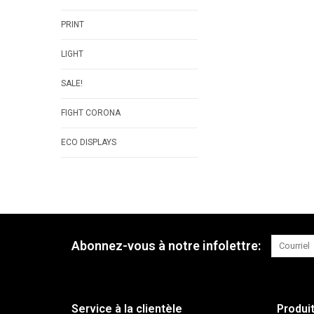
PRINT
LIGHT
SALE!
FIGHT CORONA
ECO DISPLAYS
Abonnez-vous à notre infolettre:
Service à la clientèle
Produi