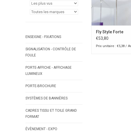
Fly Style Forte
ENSEIGNE - FIXATIONS
€53,80
Prix unitaire : €5,38 / Ar
SIGNALISATION - CONTRÔLE DE
FOULE
PORTE-AFFICHE - AFFICHAGE
LUMINEUX
PORTE-BROCHURE
SYSTÈMES DE BANNIÈRES
CADRES TISSU ET TOILE GRAND
FORMAT
ÉVÈNEMENT - EXPO