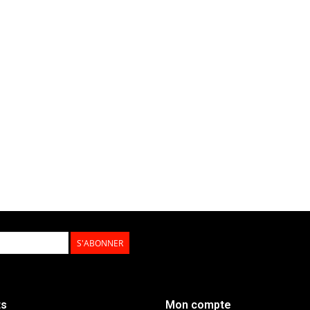
S'ABONNER
ts
Mon compte