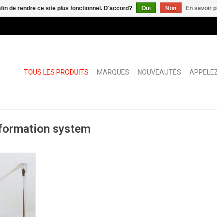
afin de rendre ce site plus fonctionnel. D'accord?
Oui
Non
En savoir p
TOUS LES PRODUITS
MARQUES
NOUVEAUTÉS
APPELEZ
nformation system
t de plafond
NIER