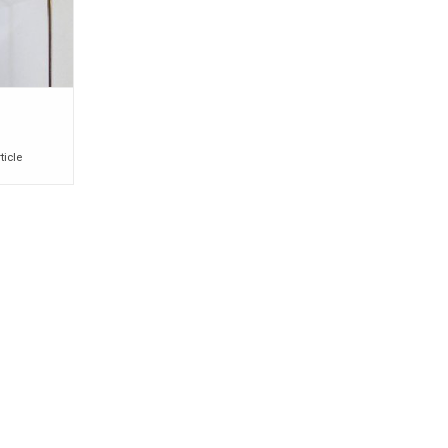
ticle