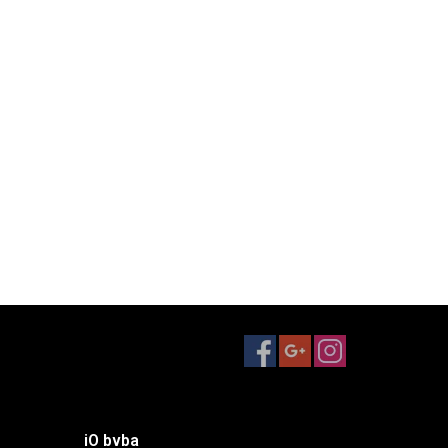
iO bvba