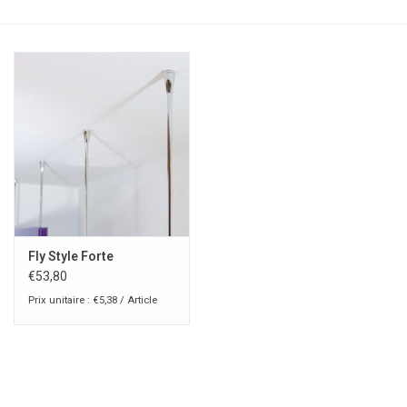
Fly Style Forte
€53,80
Prix unitaire : €5,38 / Article