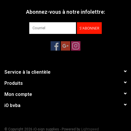
Abonnez-vous à notre infolettre:
S'ABONNER
Service à la clientèle
Produits
Mon compte
iO bvba
© Copyright 2026 iO-sign supplies - Powered by
Lightspeed