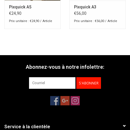
Pixquick A5
Pixquick A3
€24,90
€56,00
Prix unitaire : €24,90 / Article
Prix unitaire : €56,00 / Article
Abonnez-vous à notre infolettre:
S'ABONNER
Service à la clientèle